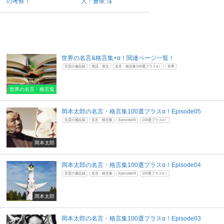
の考察！
人：蒼依 澪
世界の名言&格言集+α！関連ページ一覧！
言霊の備忘録
英語・英文
名言・格言集100選プラスα！
世界
世界の名言・格言集
岡本太郎の名言・格言集100選プラスα！Episode05
言霊の備忘録
名言・格言集
Episode05
100選プラスα！
岡本太郎
岡本太郎の名言・格言集100選プラスα！Episode04
言霊の備忘録
名言・格言集
Episode04
100選プラスα！
岡本太郎
岡本太郎の名言・格言集100選プラスα！Episode03