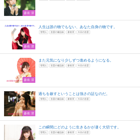
蒼依 澪
人生は誰の物でもない、あなた自身の物です。
管理人
言霊の備忘録
蒼依澪
今日の言霊
蒼依 澪
また元気になり少しずつ進めるようになる。
管理人
言霊の備忘録
蒼依澪
今日の言霊
蒼依 澪
過ちを赦すということは強さの証なのだ。
管理人
言霊の備忘録
蒼依澪
今日の言霊
蒼依 澪
この瞬間にどのように生きるかが凄く大切です。
管理人
言霊の備忘録
蒼依澪
今日の言霊