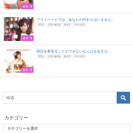
蒼依 澪
プライベートでは、あなたの代わりはいません。
管理人
言霊の備忘録
蒼依澪
今日の言霊
蒼依 澪
明日を夢見ることができないなら口を出すな。
管理人
言霊の備忘録
蒼依澪
今日の言霊
蒼依 澪
カテゴリー