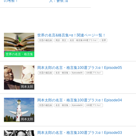
の考察！
人：蒼依 澪
世界の名言&格言集+α！関連ページ一覧！
言霊の備忘録
英語・英文
名言・格言集100選プラスα！
世界
世界の名言・格言集
岡本太郎の名言・格言集100選プラスα！Episode05
言霊の備忘録
名言・格言集
Episode05
100選プラスα！
岡本太郎
岡本太郎の名言・格言集100選プラスα！Episode04
言霊の備忘録
名言・格言集
Episode04
100選プラスα！
岡本太郎
岡本太郎の名言・格言集100選プラスα！Episode03