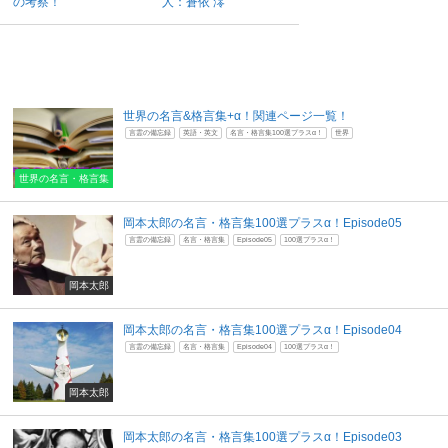
の考察！
人：蒼依 澪
世界の名言&格言集+α！関連ページ一覧！
言霊の備忘録
英語・英文
名言・格言集100選プラスα！
世界
世界の名言・格言集
岡本太郎の名言・格言集100選プラスα！Episode05
言霊の備忘録
名言・格言集
Episode05
100選プラスα！
岡本太郎
岡本太郎の名言・格言集100選プラスα！Episode04
言霊の備忘録
名言・格言集
Episode04
100選プラスα！
岡本太郎
岡本太郎の名言・格言集100選プラスα！Episode03