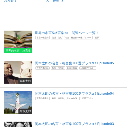
の考察！
人：蒼依 澪
世界の名言&格言集+α！関連ページ一覧！
言霊の備忘録
英語・英文
名言・格言集100選プラスα！
世界
世界の名言・格言集
岡本太郎の名言・格言集100選プラスα！Episode05
言霊の備忘録
名言・格言集
Episode05
100選プラスα！
岡本太郎
岡本太郎の名言・格言集100選プラスα！Episode04
言霊の備忘録
名言・格言集
Episode04
100選プラスα！
岡本太郎
岡本太郎の名言・格言集100選プラスα！Episode03