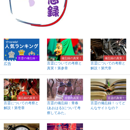
言霊の備忘録！
備忘録の真実！
備忘録の真実！
言霊についての考察と
言霊についての考察と
広告
真実！第参章
解説！第弐章
備忘録の真実！
言霊の真実！
言霊の真実！
言霊についての考察と
言霊の備忘録：青春
言霊の備忘録！ってど
解説！第壱章
(あおはる)について考
んなサイトなの？
察してみた。