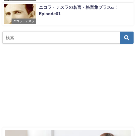
ニコラ・テスラの名言・格言集プラスα！
Episode01
ニコラ・テスラ