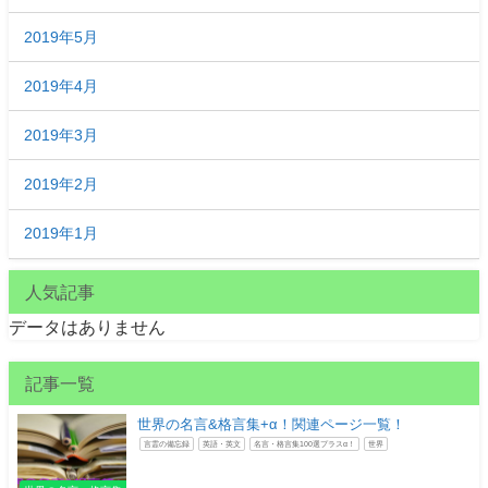
2019年5月
2019年4月
2019年3月
2019年2月
2019年1月
人気記事
データはありません
記事一覧
世界の名言&格言集+α！関連ページ一覧！
言霊の備忘録
英語・英文
名言・格言集100選プラスα！
世界