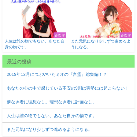
蒼依 澪
蒼依 澪
人生は誰の物でもない、あなた自
また元気になり少しずつ進めるよ
身の物です。
うになる。
最近の投稿
2019年12月につぶやいたミオの『言霊』総集編！？
あなたの心の中で感じている不安の9割は実勢には起こらない！
夢なき者に理想なし。理想なき者に計画なし。
人生は誰の物でもない、あなた自身の物です。
また元気になり少しずつ進めるようになる。