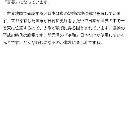
『言霊』
になっています。
世界地図で確認すると日本は東の辺境の地に領地を有していま
す。首都を有した国家が日付変更線をまたいで日本が世界の中で一
番東に位置するので、太陽が最初に昇る国とされています。激動の
平成の時代の終焉です。新元号の『令和』日本だけが使用している
元号です。どんな時代になるのか非常に楽しみですね。