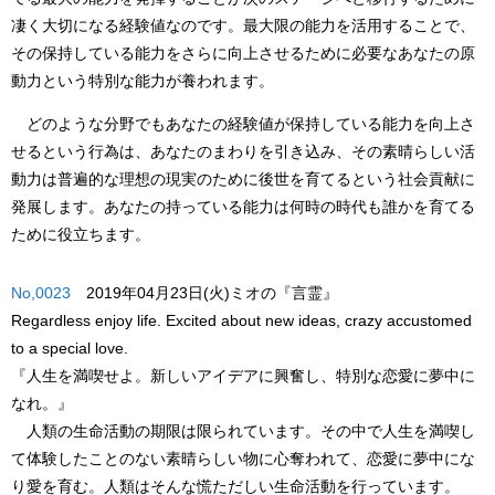
凄く大切になる経験値なのです。最大限の能力を活用することで、
その保持している能力をさらに向上させるために必要なあなたの原
動力という特別な能力が養われます。
どのような分野でもあなたの経験値が保持している能力を向上さ
せるという行為は、あなたのまわりを引き込み、その素晴らしい活
動力は普遍的な理想の現実のために後世を育てるという社会貢献に
発展します。あなたの持っている能力は何時の時代も誰かを育てる
ために役立ちます。
No,0023
2019年04月23日(火)ミオの『言霊』
Regardless enjoy life. Excited about new ideas, crazy accustomed
to a special love.
『人生を満喫せよ。新しいアイデアに興奮し、特別な恋愛に夢中に
なれ。』
人類の生命活動の期限は限られています。その中で人生を満喫し
て体験したことのない素晴らしい物に心奪われて、恋愛に夢中にな
り愛を育む。人類はそんな慌ただしい生命活動を行っています。