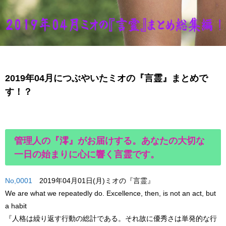
2019年04月につぶやいたミオの『言霊』まとめで
す！？
管理人の『澪』がお届けする。あなたの大切な
一日の始まりに心に響く言霊です。
No,0001
2019年04月01日(月)ミオの『言霊』
We are what we repeatedly do. Excellence, then, is not an act, but
a habit
『人格は繰り返す行動の総計である。それ故に優秀さは単発的な行