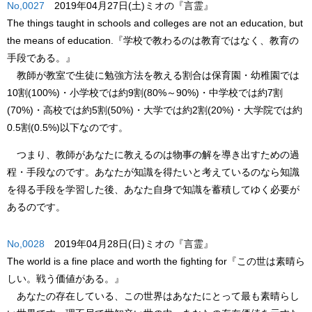
No,0027
2019年04月27日(土)ミオの『言霊』
The things taught in schools and colleges are not an education, but
the means of education.
『学校で教わるのは教育ではなく、教育の
手段である。』
教師が教室で生徒に勉強方法を教える割合は保育園・幼稚園では
10割(100%)・小学校では約9割(80%～90%)・中学校では約7割
(70%)・高校では約5割(50%)・大学では約2割(20%)・大学院では約
0.5割(0.5%)以下なのです。
つまり、教師があなたに教えるのは物事の解を導き出すための過
程・手段なのです。あなたが知識を得たいと考えているのなら知識
を得る手段を学習した後、あなた自身で知識を蓄積してゆく必要が
あるのです。
No,0028
2019年04月28日(日)ミオの『言霊』
The world is a fine place and worth the fighting for
『この世は素晴ら
しい。戦う価値がある。』
あなたの存在している、この世界はあなたにとって最も素晴らし