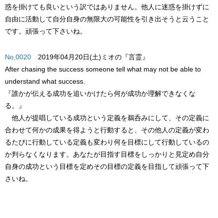
惑を掛けても良いという訳ではありません。他人に迷惑を掛けずに
自由に活動して自分自身の無限大の可能性を引き出そうと云うこと
です。頑張って下さいね。
No,0020
2019年04月20日(土)ミオの『言霊』
After chasing the success someone tell what may not be able to
understand what success.
『誰かが伝える成功を追いかけたら何が成功か理解できなくな
る。』
他人が提唱している成功という定義を鵜呑みにして、その定義に
合わせて何かの成果を得ようと行動すると、その他人の定義が変わ
るたびに行動している定義も変わり何を目標にして行動しているの
か判らなくなります。あなたが目指す目標をしっかりと見定め自分
自身の成功という目標を定めその目標の定義を目指して頑張って下
さいね。