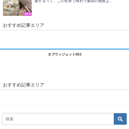
愛するって、この世界で味わう最高の感覚よ。
蒼依 澪
おすすめ記事エリア
タブウィジェット003
おすすめ記事エリア