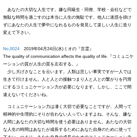
あなたの大切な人生です。嫌な同級生・同僚、学校・会社などで
無駄な時間を過ごすのは本当に人生の無駄です。他人に迷惑を掛け
ずにあなたの人生で夢中になれるものを発見して楽しい人生に造り
変えて下さい。
No,0024
2019年04月24日(水)ミオの『言霊』
The quality of communication affects the quality of life.
『コミュニケ
ーションの質が人生の質を左右する。』
少し大げさなことを云います。人類は悲しい事実ですが一人では
生きて行けません。人と人との接触つまり人と人との繋がりを円滑
にするコミュニケーション力が必要になります。しかし、ここで間
違えないでくださいね。
コミュニケーション力は凄く大切で必要なことですが、人間って
精神的や生理的にそりが合わない人っていますよね。そんな、嫌な
人間にあなたの大切な時間を使う必要はありません。あたなの大切
な人生の時間はあなたが成長するためにあなた自身のために使って