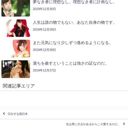
夢なき者に理想なし。理想なき者に計画なし。
2019年12月30日
人生は誰の物でもない、あなた自身の物です。
2019年12月29日
また元気になり少しずつ進めるようになる。
2019年12月28日
過ちを赦すということは強さの証なのだ。
2019年12月27日
関連記事エリア
日出ずる国日本
女は男に欠点があるからこそ愛するのだ。