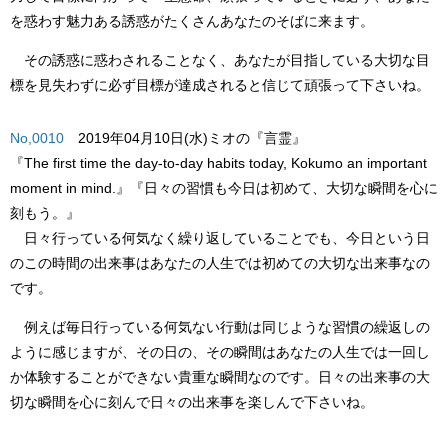
を惑わす魅力ある誘惑がたくさんあなたのそばに来ます。
その誘惑に惑わされることなく、あなたが目指している大切な目
標を見失わずに必ず目標が達成されると信じて頑張って下さいね。
No,0010
2019年04月10日(水)ミオの『言霊』
『The first time the day-to-day habits today, Kokumo an important
moment in mind.』
『日々の習慣も今日は初めて、大切な瞬間を心に
刻もう。』
日々行っている何気なく繰り返していることでも、今日という日
のこの時間の出来事はあなたの人生では初めての大切な出来事なの
です。
例えば毎日行っている何気ない行動は同じような習慣の繰返しの
ように感じますが、その日の、その瞬間はあなたの人生では一回し
か体験することができない貴重な瞬間なのです。日々の出来事の大
切な瞬間を心に刻んで日々の出来事を楽しんで下さいね。