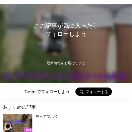
この記事が気に入ったら
フォローしよう
最新情報をお届けします
Twitterでフォローしよう
おすすめの記事
失って気づく
蒼依 澪