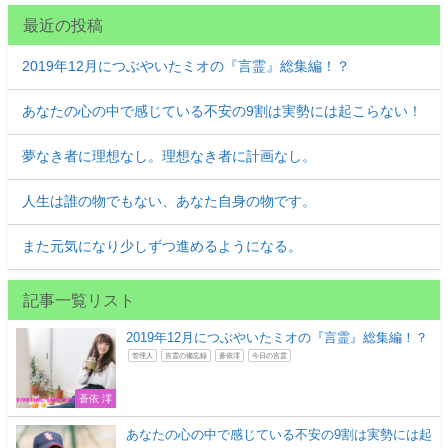
最近の投稿
2019年12月につぶやいたミオの『言霊』総集編！？
あなたの心の中で感じている不安の9割は実勢には起こらない！
夢なき者に理想なし。理想なき者に計画なし。
人生は誰の物でもない、あなた自身の物です。
また元気になり少しずつ進めるようになる。
記事一覧リスト
2019年12月につぶやいたミオの『言霊』総集編！？
管理人
言霊の備忘録
蒼依澪
今日の言霊
蒼依 澪
あなたの心の中で感じている不安の9割は実勢には起