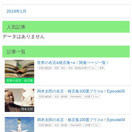
2019年1月
人気記事
データはありません
記事一覧
世界の名言&格言集+α！関連ページ一覧！
言霊の備忘録
英語・英文
名言・格言集100選プラスα！
世界
世界の名言・格言集
岡本太郎の名言・格言集100選プラスα！Episode05
言霊の備忘録
名言・格言集
Episode05
100選プラスα！
岡本太郎
岡本太郎の名言・格言集100選プラスα！Episode04
言霊の備忘録
名言・格言集
Episode04
100選プラスα！