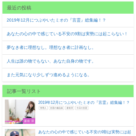
最近の投稿
2019年12月につぶやいたミオの『言霊』総集編！？
あなたの心の中で感じている不安の9割は実勢には起こらない！
夢なき者に理想なし。理想なき者に計画なし。
人生は誰の物でもない、あなた自身の物です。
また元気になり少しずつ進めるようになる。
記事一覧リスト
2019年12月につぶやいたミオの『言霊』総集編！？
管理人
言霊の備忘録
蒼依澪
今日の言霊
蒼依 澪
あなたの心の中で感じている不安の9割は実勢には起