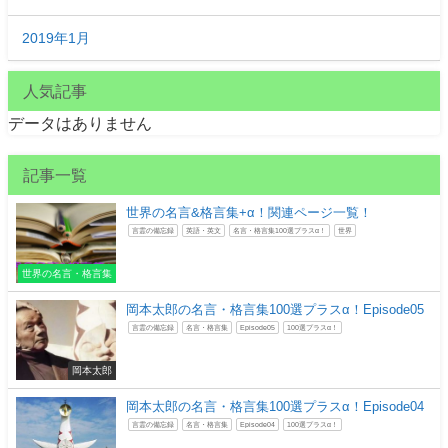
2019年1月
人気記事
データはありません
記事一覧
世界の名言&格言集+α！関連ページ一覧！
言霊の備忘録
英語・英文
名言・格言集100選プラスα！
世界
世界の名言・格言集
岡本太郎の名言・格言集100選プラスα！Episode05
言霊の備忘録
名言・格言集
Episode05
100選プラスα！
岡本太郎
岡本太郎の名言・格言集100選プラスα！Episode04
言霊の備忘録
名言・格言集
Episode04
100選プラスα！