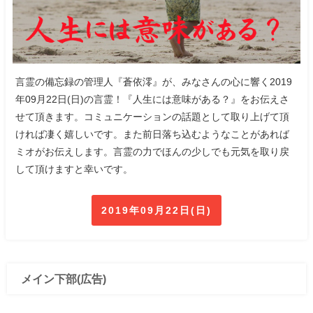
言霊の備忘録の管理人『蒼依澪』が、みなさんの心に響く2019
年09月22日(日)の言霊！『人生には意味がある？』をお伝えさ
せて頂きます。コミュニケーションの話題として取り上げて頂
ければ凄く嬉しいです。また前日落ち込むようなことがあれば
ミオがお伝えします。言霊の力でほんの少しでも元気を取り戻
して頂けますと幸いです。
2019年09月22日(日)
メイン下部(広告)