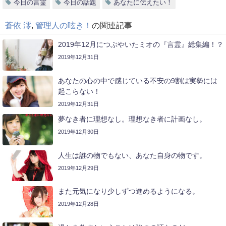
今日の言霊
今日の話題
あなたに伝えたい！
蒼依 澪
,
管理人の呟き！
の関連記事
2019年12月につぶやいたミオの『言霊』総集編！？
2019年12月31日
あなたの心の中で感じている不安の9割は実勢には
起こらない！
2019年12月31日
夢なき者に理想なし。理想なき者に計画なし。
2019年12月30日
人生は誰の物でもない、あなた自身の物です。
2019年12月29日
また元気になり少しずつ進めるようになる。
2019年12月28日