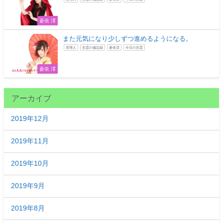
蒼依 澪
また元気になり少しずつ進めるようになる。
管理人
言霊の備忘録
蒼依澪
今日の言霊
蒼依 澪
アーカイブ
2019年12月
2019年11月
2019年10月
2019年9月
2019年8月