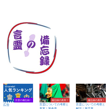
言霊の備忘録！
備忘録の真実！
備忘録の真実！
言霊についての考察と
言霊についての考察と
広告
真実！第参章
解説！第弐章