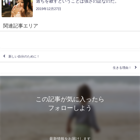
過ちを赦すということは強さの証なのだ。
2019年12月27日
関連記事エリア
新しい自分のために！
生きる理由！
この記事が気に入ったら
フォローしよう
最新情報をお届けします