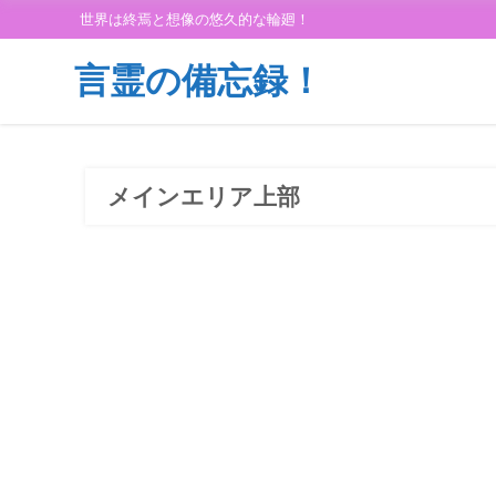
世界は終焉と想像の悠久的な輪廻！
言霊の備忘録！
メインエリア上部