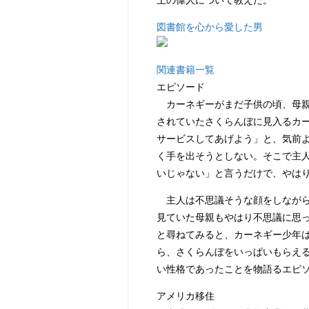
図書館を心から愛した男
関連書籍一覧
エピソード
カーネギーがまだ子供の頃、母親
されていたさくらんぼに見入るカ
サービスしてあげよう」と、気前
く手を出そうとしない。そこで主
いじゃない」と言うだけで、やは
主人は不思議そうな顔をしながら
見ていた母親もやはり不思議に思
と尋ねてみると、カーネギー少年
ら、さくらんぼをいっぱいもらえ
い性格であったことを物語るエピ
アメリカ移住