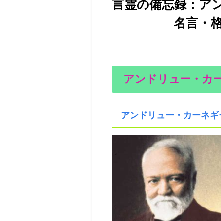
言霊の備忘録：ア
名言・格言集1
アンドリュー・カ
アンドリュー・カーネギ