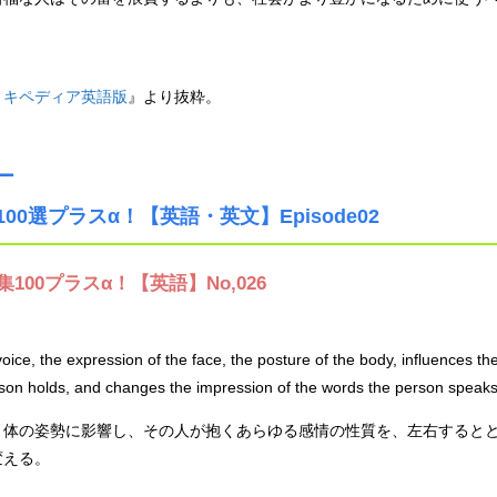
ィキペディア英語版
』より抜粋。
ー
ラスα！【英語・英文】Episode02
00プラスα！【英語】No,026
voice, the expression of the face, the posture of the body, influences th
erson holds, and changes the impression of the words the person speaks
、体の姿勢に影響し、その人が抱くあらゆる感情の性質を、左右すると
変える。