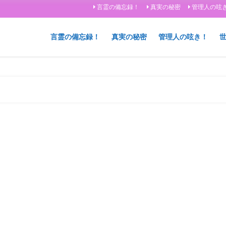
言霊の備忘録！
真実の秘密
管理人の呟
言霊の備忘録！
真実の秘密
管理人の呟き！