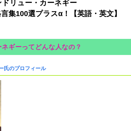
ンドリュー・カーネギー
00選プラスα！【英語・英文】
ーネギーってどんな人なの？
ー氏のプロフィール