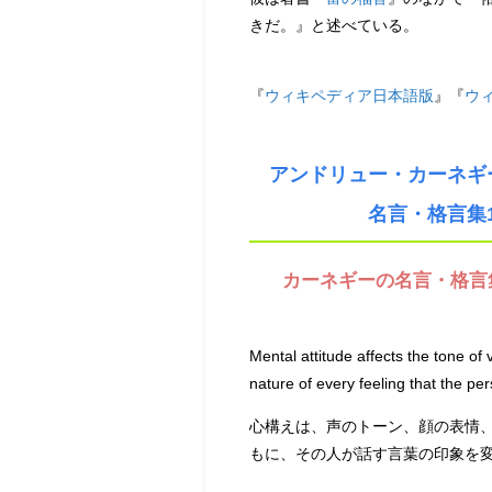
きだ。』と述べている。
『
ウィキペディア日本語版
』『
ウ
アンドリュー・カーネギ
名言・格言集100選プ
カーネギーの名言・格言集1
Mental attitude affects the tone of 
nature of every feeling that the p
心構えは、声のトーン、顔の表情
もに、その人が話す言葉の印象を