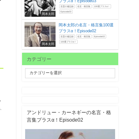
プラスα！Episode03
言霊の備忘録
名言・格言集
100選プラスα！
Episode03
岡本太郎
岡本太郎の名言・格言集100選
プラスα！Episode02
言霊の備忘録
名言・格言集
Episode02
100選プラスα！
岡本太郎
カテゴリー
e
.
アンドリュー・カーネギーの名言・格
言集プラスα！Episode02
と