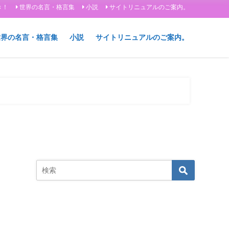
き！
世界の名言・格言集
小説
サイトリニュアルのご案内。
世界の名言・格言集
小説
サイトリニュアルのご案内。