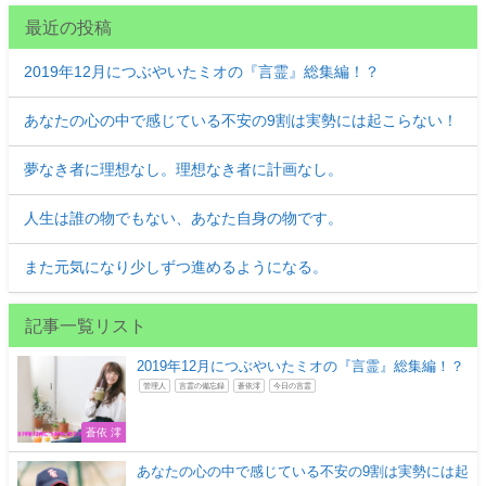
最近の投稿
2019年12月につぶやいたミオの『言霊』総集編！？
あなたの心の中で感じている不安の9割は実勢には起こらない！
夢なき者に理想なし。理想なき者に計画なし。
人生は誰の物でもない、あなた自身の物です。
また元気になり少しずつ進めるようになる。
記事一覧リスト
2019年12月につぶやいたミオの『言霊』総集編！？
管理人
言霊の備忘録
蒼依澪
今日の言霊
蒼依 澪
あなたの心の中で感じている不安の9割は実勢には起