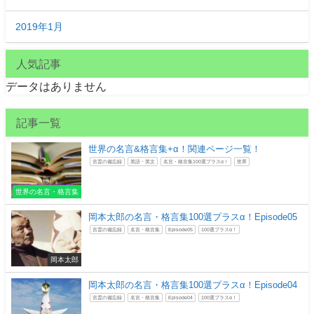
2019年1月
人気記事
データはありません
記事一覧
世界の名言&格言集+α！関連ページ一覧！
言霊の備忘録
英語・英文
名言・格言集100選プラスα！
世界
世界の名言・格言集
岡本太郎の名言・格言集100選プラスα！Episode05
言霊の備忘録
名言・格言集
Episode05
100選プラスα！
岡本太郎
岡本太郎の名言・格言集100選プラスα！Episode04
言霊の備忘録
名言・格言集
Episode04
100選プラスα！