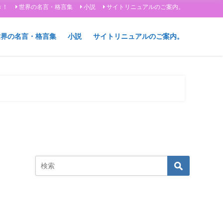
き！
世界の名言・格言集
小説
サイトリニュアルのご案内。
世界の名言・格言集
小説
サイトリニュアルのご案内。