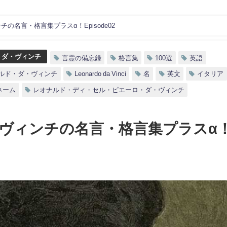
の名言・格言集プラスα！Episode02
・ダ・ヴィンチ
言霊の備忘録
格言集
100選
英語
ルド・ダ・ヴィンチ
Leonardo da Vinci
名
英文
イタリア
ネーム
レオナルド・ディ・セル・ピエーロ・ダ・ヴィンチ
ヴィンチの名言・格言集プラスα