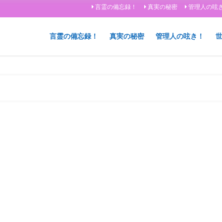
言霊の備忘録！
真実の秘密
管理人の呟
言霊の備忘録！
真実の秘密
管理人の呟き！