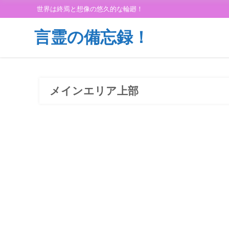
世界は終焉と想像の悠久的な輪廻！
言霊の備忘録！
メインエリア上部