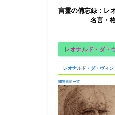
言霊の備忘録：レ
名言・格言集1
レオナルド・ダ・
レオナルド・ダ・ヴィン
関連書籍一覧