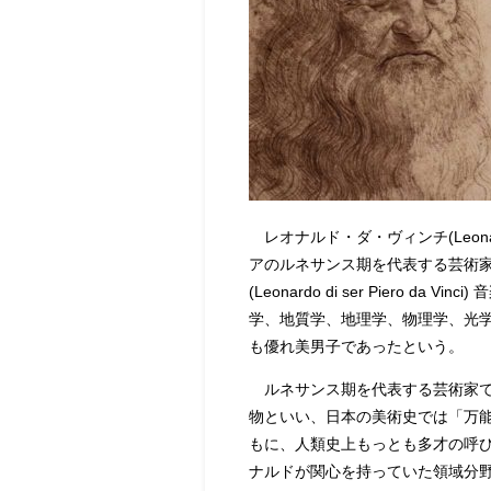
レオナルド・ダ・ヴィンチ(Leonardo
アのルネサンス期を代表する芸術
(Leonardo di ser Pier
学、地質学、地理学、物理学、光
も優れ美男子であったという。
ルネサンス期を代表する芸術家で
物といい、日本の美術史では「万
もに、人類史上もっとも多才の呼
ナルドが関心を持っていた領域分