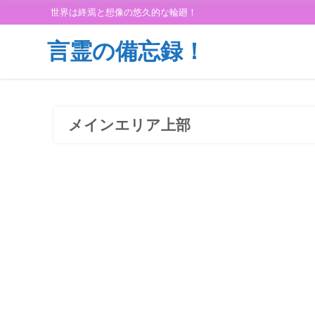
世界は終焉と想像の悠久的な輪廻！
言霊の備忘録！
メインエリア上部