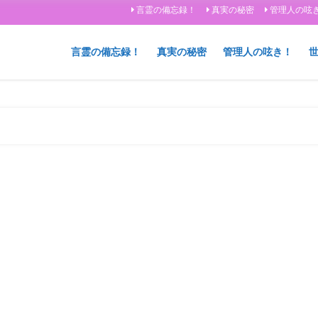
言霊の備忘録！
真実の秘密
管理人の呟
言霊の備忘録！
真実の秘密
管理人の呟き！