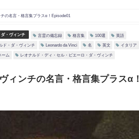
の名言・格言集プラスα！Episode01
・ダ・ヴィンチ
言霊の備忘録
格言集
100選
英語
ルド・ダ・ヴィンチ
Leonardo da Vinci
名
英文
イタリア
ネーム
レオナルド・ディ・セル・ピエーロ・ダ・ヴィンチ
ヴィンチの名言・格言集プラスα