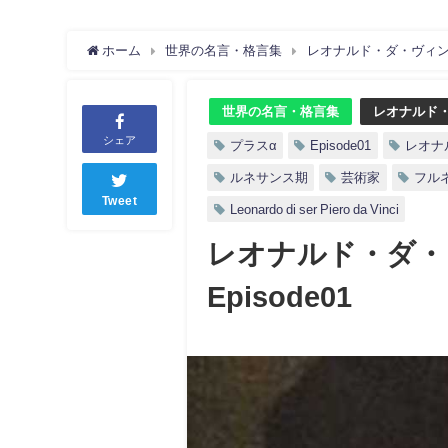
ホーム
世界の名言・格言集
レオナルド・ダ・ヴィンチ
世界の名言・格言集
レオナルド
シェア
プラスα
Episode01
レオナ
ルネサンス期
芸術家
フル
Tweet
Leonardo di ser Piero da Vinci
レオナルド・ダ・
Episode01