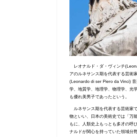
レオナルド・ダ・ヴィンチ(Leonardo
アのルネサンス期を代表する芸術
(Leonardo di ser Pier
学、地質学、地理学、物理学、光
も優れ美男子であったという。
ルネサンス期を代表する芸術家で
物といい、日本の美術史では「万
もに、人類史上もっとも多才の呼
ナルドが関心を持っていた領域分