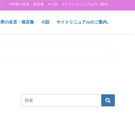
き！
世界の名言・格言集
小説
サイトリニュアルのご案内。
世界の名言・格言集
小説
サイトリニュアルのご案内。