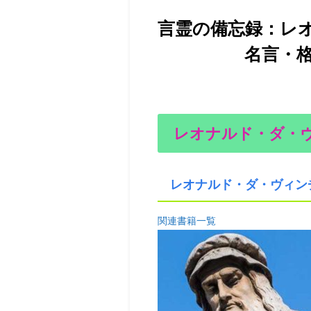
言霊の備忘録：レ
名言・格言集1
レオナルド・ダ・
レオナルド・ダ・ヴィン
関連書籍一覧